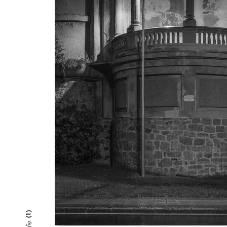
(1)
fig.