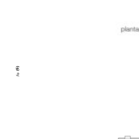
(6)
fig.