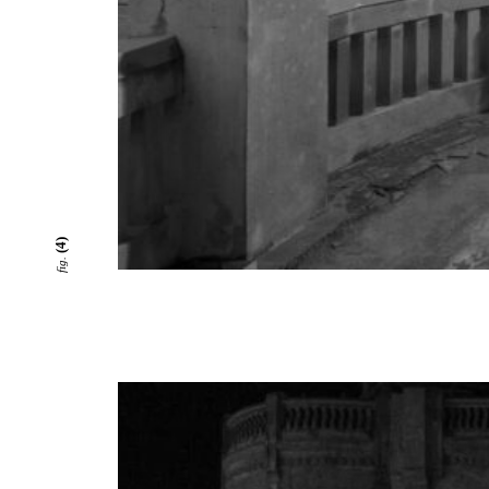
(4)
fig.