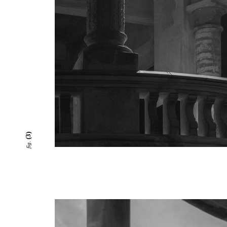
(3)
fig.