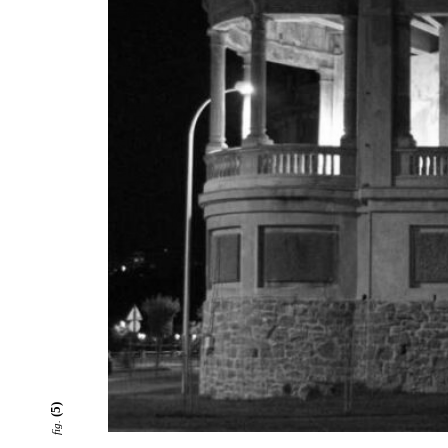
(5)
fig.